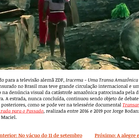
ido para a televisão alemã ZDF,
Iracema - Uma Transa Amazônic
nsurado no Brasil mas teve grande circulação internacional e u
o na denúncia visual da catástrofe amazônica patrocinada pela d
ra. A estrada, nunca concluída, continuou sendo objeto de debate
 posteriores, como se pode ver na telessérie documental
Transa
rada para o Passado
, realizada entre 2016 e 2019 por Jorge Bodan
 Maciel.
nterior: No vácuo do 11 de setembro
Próximo: A alegre 