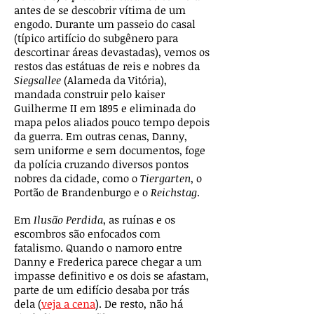
antes de se descobrir vítima de um
engodo. Durante um passeio do casal
(típico artifício do subgênero para
descortinar áreas devastadas), vemos os
restos das estátuas de reis e nobres da
Siegsallee
(Alameda da Vitória),
mandada construir pelo kaiser
Guilherme II em 1895 e eliminada do
mapa pelos aliados pouco tempo depois
da guerra. Em outras cenas, Danny,
sem uniforme e sem documentos, foge
da polícia cruzando diversos pontos
nobres da cidade, como o
Tiergarten
, o
Portão de Brandenburgo e o
Reichstag
.
Em
Ilusão Perdida
, as ruínas e os
escombros são enfocados com
fatalismo. Quando o namoro entre
Danny e Frederica parece chegar a um
impasse definitivo e os dois se afastam,
parte de um edifício desaba por trás
dela (
veja a cena
). De resto, não há