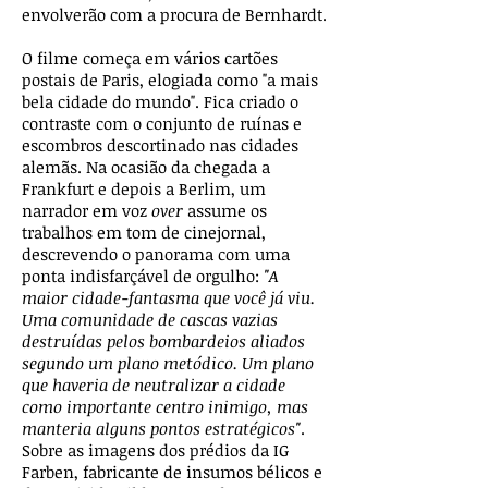
envolverão com a procura de Bernhardt.
O filme começa em vários cartões
postais de Paris, elogiada como "a mais
bela cidade do mundo". Fica criado o
contraste com o conjunto de ruínas e
escombros descortinado nas cidades
alemãs. Na ocasião da chegada a
Frankfurt e depois a Berlim, um
narrador em voz
over
assume os
trabalhos em tom de cinejornal,
descrevendo o panorama com uma
ponta indisfarçável de orgulho:
"A
maior cidade-fantasma que você já viu.
Uma comunidade de cascas vazias
destruídas pelos bombardeios aliados
segundo um plano metódico. Um plano
que haveria de neutralizar a cidade
como importante centro inimigo, mas
manteria alguns pontos estratégicos"
.
Sobre as imagens dos prédios da IG
Farben, fabricante de insumos bélicos e