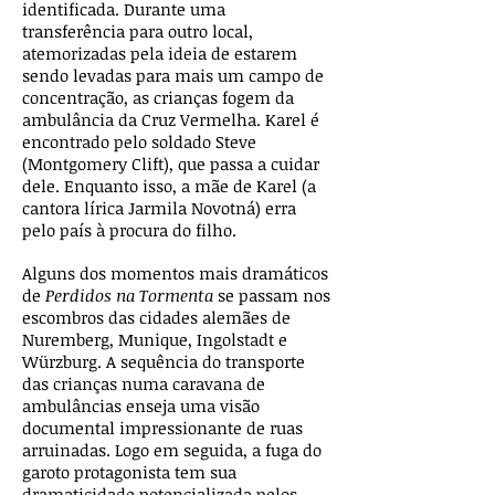
identificada. Durante uma
transferência para outro local,
atemorizadas pela ideia de estarem
sendo levadas para mais um campo de
concentração, as crianças fogem da
ambulância da Cruz Vermelha. Karel é
encontrado pelo soldado Steve
(Montgomery Clift), que passa a cuidar
dele. Enquanto isso, a mãe de Karel (a
cantora lírica Jarmila Novotná) erra
pelo país à procura do filho.
Alguns dos momentos mais dramáticos
de
Perdidos na Tormenta
se passam nos
escombros das cidades alemães de
Nuremberg, Munique, Ingolstadt e
Würzburg. A sequência do transporte
das crianças numa caravana de
ambulâncias enseja uma visão
documental impressionante de ruas
arruinadas. Logo em seguida, a fuga do
garoto protagonista tem sua
dramaticidade potencializada pelos