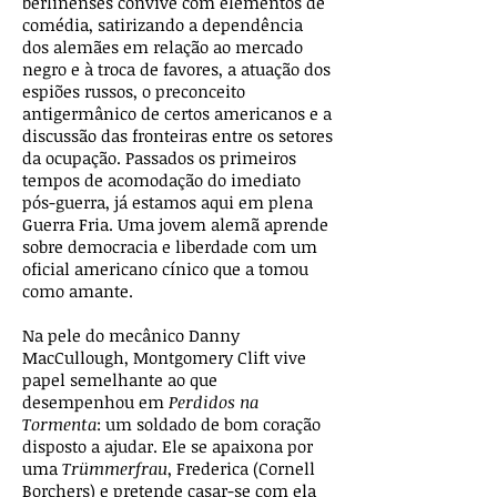
berlinenses convive com elementos de
comédia, satirizando a dependência
dos alemães em relação ao mercado
negro e à troca de favores, a atuação dos
espiões russos, o preconceito
antigermânico de certos americanos e a
discussão das fronteiras entre os setores
da ocupação. Passados os primeiros
tempos de acomodação do imediato
pós-guerra, já estamos aqui em plena
Guerra Fria. Uma jovem alemã aprende
sobre democracia e liberdade com um
oficial americano cínico que a tomou
como amante.
Na pele do mecânico Danny
MacCullough, Montgomery Clift vive
papel semelhante ao que
desempenhou em
Perdidos na
Tormenta
: um soldado de bom coração
disposto a ajudar. Ele se apaixona por
uma
Trümmerfrau
, Frederica (Cornell
Borchers) e pretende casar-se com ela