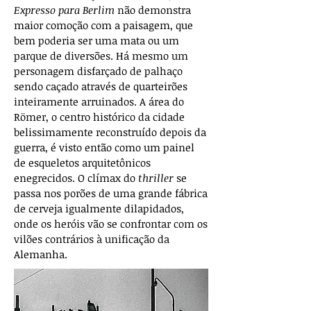
Expresso para Berlim
não demonstra
maior comoção com a paisagem, que
bem poderia ser uma mata ou um
parque de diversões. Há mesmo um
personagem disfarçado de palhaço
sendo caçado através de quarteirões
inteiramente arruinados. A área do
Römer, o centro histórico da cidade
belissimamente reconstruído depois da
guerra, é visto então como um painel
de esqueletos arquitetônicos
enegrecidos. O clímax do
thriller
se
passa nos porões de uma grande fábrica
de cerveja igualmente dilapidados,
onde os heróis vão se confrontar com os
vilões contrários à unificação da
Alemanha.