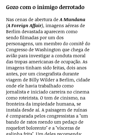
Gozo com o inimigo derrotado
Nas cenas de abertura de
A Mundana
(
A Foreign Affair
)
, imagens aéreas de
Berlim devastada aparecem como
sendo filmadas por um dos
personagens, um membro do comitê do
Congresso de Washington que chega de
avião para investigar a conduta moral
das tropas americanas de ocupação. As
imagens tinham sido feitas, dois anos
antes, por um cinegrafista durante
viagem de Billy Wilder a Berlim, cidade
onde ele havia trabalhado como
jornalista e iniciado carreira no cinema
como roteirista. O tom de cinismo, na
fronteira da impiedade humana, se
instala desde aí. A paisagem de ruínas
é comparada pelos congressistas a "um
bando de ratos roendo um pedaço de
roquefort bolorento" e a "vísceras de
galinha frita". Um deles recomenda: