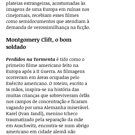
plateias estrangeiras, acostumadas às
imagens de uma Europa em ruínas nos
cinejornais, recebiam esses filmes
como semidocumentos que atendiam à
demanda de verossimilhança na ficção.
Montgomery Clift, o bom
soldado
Perdidos na Tormenta
é tido como o
primeiro filme americano feito na
Europa após a II Guerra. As filmagens
ocorreram em áreas ocupadas pelo
Exército americano. O roteiro, escrito a
14 mãos, inspira-se na história das
muitas crianças que sobreviveram órfãs
nos campos de concentração e ficaram
vagando por uma Alemanha miserável.
Karel (Ivan Jandl), menino tcheco
traumatizado pela separação da mãe
em Auschwitz, encontra-se num abrigo
americano em cidade alemã não