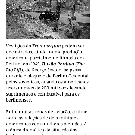
Vestígios do
Trümmerfilm
podem ser
encontrados, ainda, numa produção
americana parcialmente filmada em
Berlim, em 1949.
Ilusão Perdida
(
The
Big Lift
), de George Seaton, se passa
durante o bloqueio de Berlim Ocidental
pelos soviéticos, quando os americanos
fizeram mais de 200 mil voos levando
suprimentos e combustível para os
berlinenses.
Entre muitas cenas de aviação, o filme
narra as relações de dois militares
americanos com mulheres alemães. A
crônica dramática da situação dos