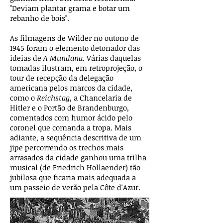
"Deviam plantar grama e botar um
rebanho de bois".
As filmagens de Wilder no outono de
1945 foram o elemento detonador das
ideias de
A Mundana
. Várias daquelas
tomadas ilustram, em retroprojeção, o
tour de recepção da delegação
americana pelos marcos da cidade,
como o
Reichstag
, a Chancelaria de
Hitler e o Portão de Brandenburgo,
comentados com humor ácido pelo
coronel que comanda a tropa. Mais
adiante, a sequência descritiva de um
jipe percorrendo os trechos mais
arrasados da cidade ganhou uma trilha
musical (de Friedrich Hollaender) tão
jubilosa que ficaria mais adequada a
um passeio de verão pela Côte d'Azur.