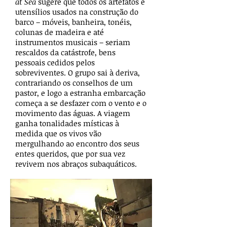
at Sea
sugere que todos os artefatos e
utensílios usados na construção do
barco – móveis, banheira, tonéis,
colunas de madeira e até
instrumentos musicais – seriam
rescaldos da catástrofe, bens
pessoais cedidos pelos
sobreviventes. O grupo sai à deriva,
contrariando os conselhos de um
pastor, e logo a estranha embarcação
começa a se desfazer com o vento e o
movimento das águas. A viagem
ganha tonalidades místicas à
medida que os vivos vão
mergulhando ao encontro dos seus
entes queridos, que por sua vez
revivem nos abraços subaquáticos.