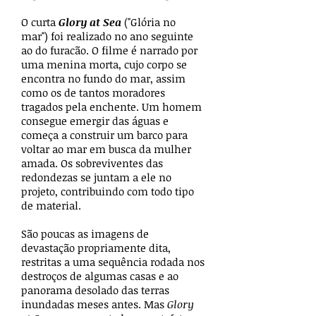
O curta
Glory at Sea
("Glória no
mar") foi realizado no ano seguinte
ao do furacão. O filme é narrado por
uma menina morta, cujo corpo se
encontra no fundo do mar, assim
como os de tantos moradores
tragados pela enchente. Um homem
consegue emergir das águas e
começa a construir um barco para
voltar ao mar em busca da mulher
amada. Os sobreviventes das
redondezas se juntam a ele no
projeto, contribuindo com todo tipo
de material.
São poucas as imagens de
devastação propriamente dita,
restritas a uma sequência rodada nos
destroços de algumas casas e ao
panorama desolado das terras
inundadas meses antes. Mas
Glory