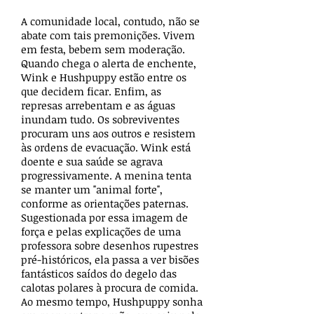
A comunidade local, contudo, não se
abate com tais premonições. Vivem
em festa, bebem sem moderação.
Quando chega o alerta de enchente,
Wink e Hushpuppy estão entre os
que decidem ficar. Enfim, as
represas arrebentam e as águas
inundam tudo. Os sobreviventes
procuram uns aos outros e resistem
às ordens de evacuação. Wink está
doente e sua saúde se agrava
progressivamente. A menina tenta
se manter um "animal forte",
conforme as orientações paternas.
Sugestionada por essa imagem de
força e pelas explicações de uma
professora sobre desenhos rupestres
pré-históricos, ela passa a ver bisões
fantásticos saídos do degelo das
calotas polares à procura de comida.
Ao mesmo tempo, Hushpuppy sonha