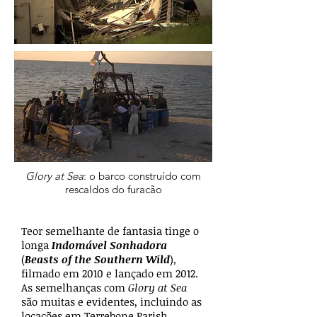
Glory at Sea
: o barco construído com
rescaldos do furacão
Teor semelhante de fantasia tinge o
longa
Indomável Sonhadora
(
Beasts of the Southern Wild
),
filmado em 2010 e lançado em 2012.
As semelhanças com
Glory at Sea
são muitas e evidentes, incluindo as
locações em Terrebone Parish,