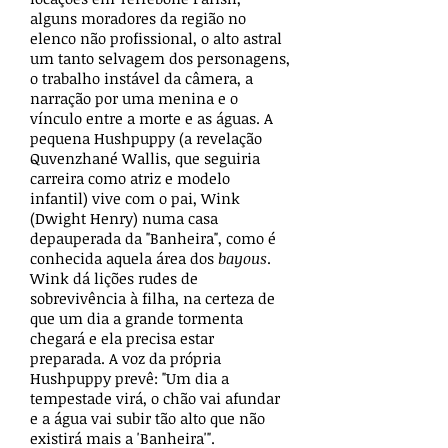
alguns moradores da região no
elenco não profissional, o alto astral
um tanto selvagem dos personagens,
o trabalho instável da câmera, a
narração por uma menina e o
vínculo entre a morte e as águas. A
pequena Hushpuppy (a revelação
Quvenzhané Wallis, que seguiria
carreira como atriz e modelo
infantil) vive com o pai, Wink
(Dwight Henry) numa casa
depauperada da "Banheira", como é
conhecida aquela área dos
bayous
.
Wink dá lições rudes de
sobrevivência à filha, na certeza de
que um dia a grande tormenta
chegará e ela precisa estar
preparada. A voz da própria
Hushpuppy prevê: "Um dia a
tempestade virá, o chão vai afundar
e a água vai subir tão alto que não
existirá mais a 'Banheira'".